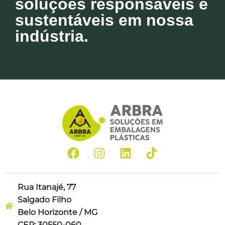
soluções responsáveis e
sustentáveis em nossa
indústria.
Rua Itanajé, 77
Salgado Filho
Belo Horizonte / MG
CEP: 30550-060