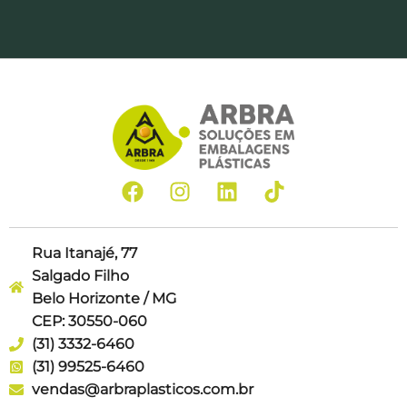
Rua Itanajé, 77
Salgado Filho
Belo Horizonte / MG
CEP: 30550-060
(31) 3332-6460
(31) 99525-6460
vendas@arbraplasticos.com.br