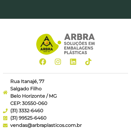
Rua Itanajé, 77
Salgado Filho
Belo Horizonte / MG
CEP: 30550-060
(31) 3332-6460
(31) 99525-6460
vendas@arbraplasticos.com.br